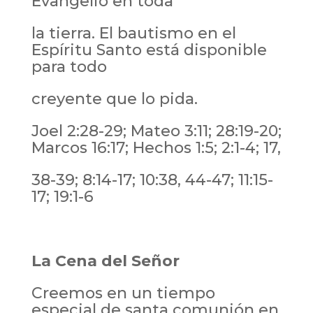
Evangelio en toda
la tierra. El bautismo en el
Espíritu Santo está disponible
para todo
creyente que lo pida.
Joel 2:28-29; Mateo 3:11; 28:19-20;
Marcos 16:17; Hechos 1:5; 2:1-4; 17,
38-39; 8:14-17; 10:38, 44-47; 11:15-
17; 19:1-6
La Cena del Señor
Creemos en un tiempo
especial de santa comunión en