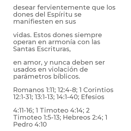
desear fervientemente que los
dones del Espíritu se
manifiesten en sus
vidas. Estos dones siempre
operan en armonía con las
Santas Escrituras,
en amor, y nunca deben ser
usados en violación de
parámetros bíblicos.
Romanos 1:11; 12:4-8; 1 Corintios
12:1-31; 13:1-13; 14:1-40; Efesios
4:11-16; 1 Timoteo 4:14; 2
Timoteo 1:5-13; Hebreos 2:4; 1
Pedro 4:10