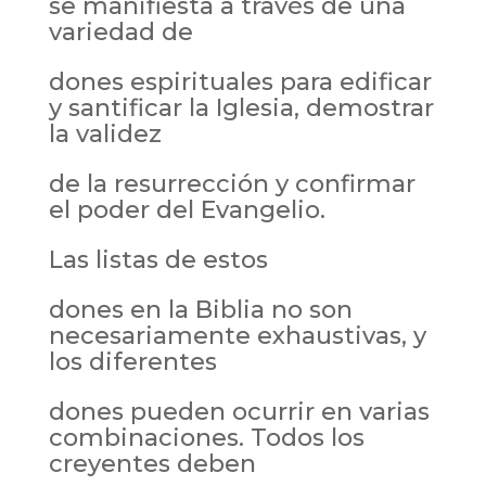
se manifiesta a través de una
variedad de
dones espirituales para edificar
y santificar la Iglesia, demostrar
la validez
de la resurrección y confirmar
el poder del Evangelio.
Las listas de estos
dones en la Biblia no son
necesariamente exhaustivas, y
los diferentes
dones pueden ocurrir en varias
combinaciones. Todos los
creyentes deben