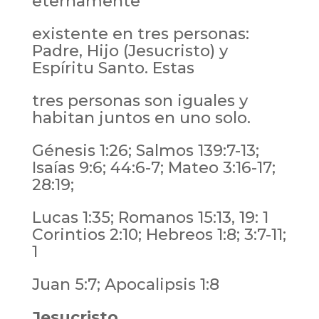
eternamente
existente en tres personas:
Padre, Hijo (Jesucristo) y
Espíritu Santo. Estas
tres personas son iguales y
habitan juntos en uno solo.
Génesis 1:26; Salmos 139:7-13;
Isaías 9:6; 44:6-7; Mateo 3:16-17;
28:19;
Lucas 1:35; Romanos 15:13, 19: 1
Corintios 2:10; Hebreos 1:8; 3:7-11;
1
Juan 5:7; Apocalipsis 1:8
Jesucristo