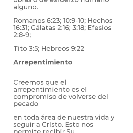
alguno.
Romanos 6:23; 10:9-10; Hechos
16:31; Gálatas 2:16; 3:18; Efesios
2:8-9;
Tito 3:5; Hebreos 9:22
Arrepentimiento
Creemos que el
arrepentimiento es el
compromiso de volverse del
pecado
en toda área de nuestra vida y
seguir a Cristo. Esto nos
permite recibir Su