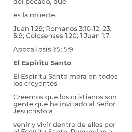
del pecado, que
es la muerte.
Juan 1:29; Romanos 3:10-12, 23;
5:9; Colosenses 1:20; 1 Juan 1:7;
Apocalipsis 1:5; 5:9
El Espíritu Santo
El Espíritu Santo mora en todos
los creyentes
Creemos que los cristianos son
gente que ha invitado al Señor
Jesucristo a
venir y vivir dentro de ellos por
el Espíritu Santo. Renuncian a